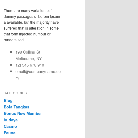
There are many variations of
dummy passages of Lorem Ipsum
a available, but the majority have
suffered that is alteration in some
that form injected humour or
randomised.
198 Collins St,
Melbourne, NY
12) 345 678 910
email@companyname.co
m
CATEGORIES
Blog
Bola Tangkas
Bonus New Member
budaya
Casino
Fauna