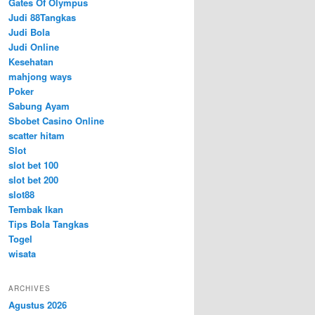
Gates Of Olympus
Judi 88Tangkas
Judi Bola
Judi Online
Kesehatan
mahjong ways
Poker
Sabung Ayam
Sbobet Casino Online
scatter hitam
Slot
slot bet 100
slot bet 200
slot88
Tembak Ikan
Tips Bola Tangkas
Togel
wisata
ARCHIVES
Agustus 2026