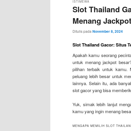
ISTIMEWA
Slot Thailand Ga
Menang Jackpot
Ditulis pada
November 8, 2024
Slot Thailand Gacor: Situs 
Apakah kamu seorang pecinta
untuk menang jackpot besar
pilihan terbaik untuk kamu.
peluang lebih besar untuk m
lainnya. Selain itu, ada ban
slot gacor yang bisa memberi
Yuk, simak lebih lanjut menga
kamu yang ingin menang besa
MENGAPA MEMILIH SLOT THAILAN