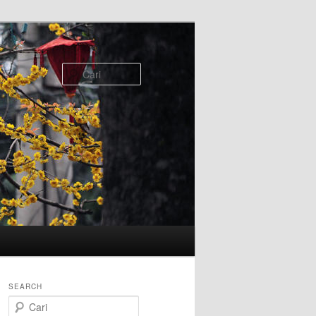
Cari
SEARCH
C
a