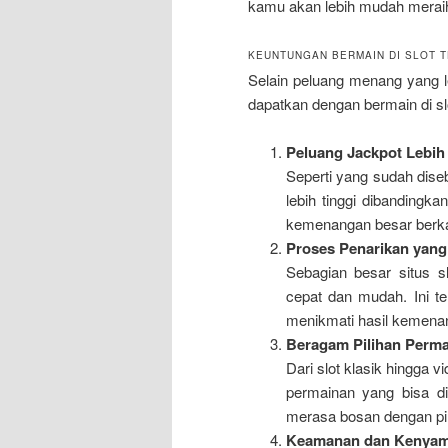
kamu akan lebih mudah merai
KEUNTUNGAN BERMAIN DI SLOT T
Selain peluang menang yang l
dapatkan dengan bermain di slo
Peluang Jackpot Lebih
Seperti yang sudah diseb
lebih tinggi dibandingk
kemenangan besar berkat
Proses Penarikan yang
Sebagian besar situs s
cepat dan mudah. Ini t
menikmati hasil kemen
Beragam Pilihan Perm
Dari slot klasik hingga 
permainan yang bisa di
merasa bosan dengan pil
Keamanan dan Kenya