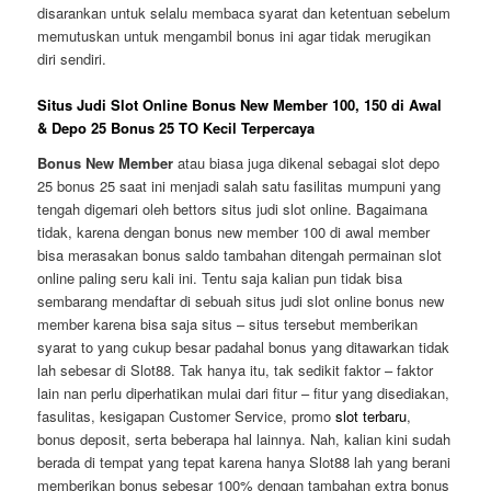
disarankan untuk selalu membaca syarat dan ketentuan sebelum
memutuskan untuk mengambil bonus ini agar tidak merugikan
diri sendiri.
Situs Judi Slot Online Bonus New Member 100, 150 di Awal
& Depo 25 Bonus 25 TO Kecil Terpercaya
Bonus New Member
atau biasa juga dikenal sebagai slot depo
25 bonus 25 saat ini menjadi salah satu fasilitas mumpuni yang
tengah digemari oleh bettors situs judi slot online. Bagaimana
tidak, karena dengan bonus new member 100 di awal member
bisa merasakan bonus saldo tambahan ditengah permainan slot
online paling seru kali ini. Tentu saja kalian pun tidak bisa
sembarang mendaftar di sebuah situs judi slot online bonus new
member karena bisa saja situs – situs tersebut memberikan
syarat to yang cukup besar padahal bonus yang ditawarkan tidak
lah sebesar di Slot88. Tak hanya itu, tak sedikit faktor – faktor
lain nan perlu diperhatikan mulai dari fitur – fitur yang disediakan,
fasulitas, kesigapan Customer Service, promo
slot terbaru
,
bonus deposit, serta beberapa hal lainnya. Nah, kalian kini sudah
berada di tempat yang tepat karena hanya Slot88 lah yang berani
memberikan bonus sebesar 100% dengan tambahan extra bonus