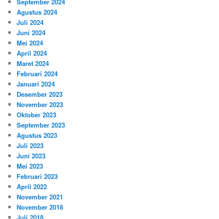
September 2024
Agustus 2024
Juli 2024
Juni 2024
Mei 2024
April 2024
Maret 2024
Februari 2024
Januari 2024
Desember 2023
November 2023
Oktober 2023
September 2023
Agustus 2023
Juli 2023
Juni 2023
Mei 2023
Februari 2023
April 2022
November 2021
November 2018
Juli 2018