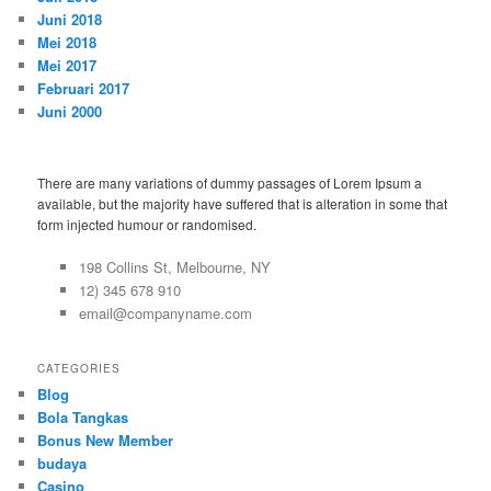
Juni 2018
Mei 2018
Mei 2017
Februari 2017
Juni 2000
There are many variations of dummy passages of Lorem Ipsum a
available, but the majority have suffered that is alteration in some that
form injected humour or randomised.
198 Collins St, Melbourne, NY
12) 345 678 910
email@companyname.com
CATEGORIES
Blog
Bola Tangkas
Bonus New Member
budaya
Casino