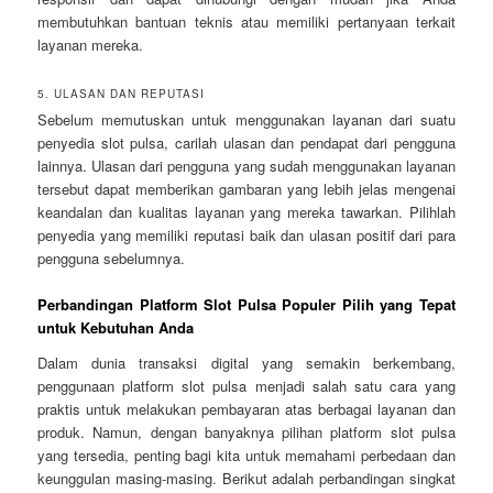
membutuhkan bantuan teknis atau memiliki pertanyaan terkait
layanan mereka.
5. ULASAN DAN REPUTASI
Sebelum memutuskan untuk menggunakan layanan dari suatu
penyedia slot pulsa, carilah ulasan dan pendapat dari pengguna
lainnya. Ulasan dari pengguna yang sudah menggunakan layanan
tersebut dapat memberikan gambaran yang lebih jelas mengenai
keandalan dan kualitas layanan yang mereka tawarkan. Pilihlah
penyedia yang memiliki reputasi baik dan ulasan positif dari para
pengguna sebelumnya.
Perbandingan Platform Slot Pulsa Populer Pilih yang Tepat
untuk Kebutuhan Anda
Dalam dunia transaksi digital yang semakin berkembang,
penggunaan platform slot pulsa menjadi salah satu cara yang
praktis untuk melakukan pembayaran atas berbagai layanan dan
produk. Namun, dengan banyaknya pilihan platform slot pulsa
yang tersedia, penting bagi kita untuk memahami perbedaan dan
keunggulan masing-masing. Berikut adalah perbandingan singkat