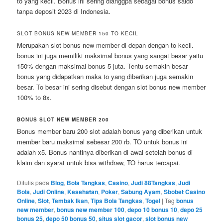
to yang kecil. Bonus ini sering dianggpa sebagai bonus saldo
tanpa deposit 2023 di Indonesia.
SLOT BONUS NEW MEMBER 150 TO KECIL
Merupakan slot bonus new member di depan dengan to kecil.
bonus ini juga memiliki maksimal bonus yang sangat besar yaitu
150% dengan maksimal bonus 5 juta. Tentu semakin besar
bonus yang didapatkan maka to yang diberikan juga semakin
besar. To besar ini sering disebut dengan slot bonus new member
100% to 8x.
BONUS SLOT NEW MEMBER 200
Bonus member baru 200 slot adalah bonus yang diberikan untuk
member baru maksimal sebesar 200 rb. TO untuk bonus ini
adalah x5. Bonus nantinya diberikan di awal setelah bonus di
klaim dan syarat untuk bisa withdraw, TO harus tercapai.
Ditulis pada
Blog
,
Bola Tangkas
,
Casino
,
Judi 88Tangkas
,
Judi
Bola
,
Judi Online
,
Kesehatan
,
Poker
,
Sabung Ayam
,
Sbobet Casino
Online
,
Slot
,
Tembak Ikan
,
Tips Bola Tangkas
,
Togel
|
Tag
bonus
new member
,
bonus new member 100
,
depo 10 bonus 10
,
depo 25
bonus 25
,
depo 50 bonus 50
,
situs slot gacor
,
slot bonus new