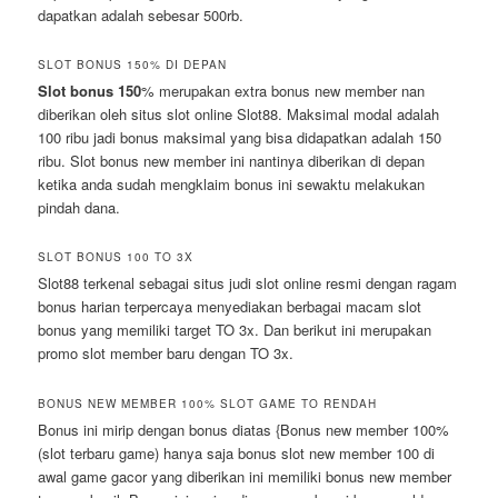
dapatkan adalah sebesar 500rb.
SLOT BONUS 150% DI DEPAN
Slot bonus 150
% merupakan extra bonus new member nan
diberikan oleh situs slot online Slot88. Maksimal modal adalah
100 ribu jadi bonus maksimal yang bisa didapatkan adalah 150
ribu. Slot bonus new member ini nantinya diberikan di depan
ketika anda sudah mengklaim bonus ini sewaktu melakukan
pindah dana.
SLOT BONUS 100 TO 3X
Slot88 terkenal sebagai situs judi slot online resmi dengan ragam
bonus harian terpercaya menyediakan berbagai macam slot
bonus yang memiliki target TO 3x. Dan berikut ini merupakan
promo slot member baru dengan TO 3x.
BONUS NEW MEMBER 100% SLOT GAME TO RENDAH
Bonus ini mirip dengan bonus diatas {Bonus new member 100%
(slot terbaru game) hanya saja bonus slot new member 100 di
awal game gacor yang diberikan ini memiliki bonus new member