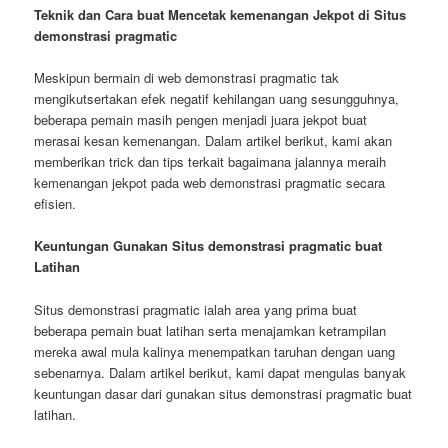
Teknik dan Cara buat Mencetak kemenangan Jekpot di Situs
demonstrasi pragmatic
Meskipun bermain di web demonstrasi pragmatic tak
mengikutsertakan efek negatif kehilangan uang sesungguhnya,
beberapa pemain masih pengen menjadi juara jekpot buat
merasai kesan kemenangan. Dalam artikel berikut, kami akan
memberikan trick dan tips terkait bagaimana jalannya meraih
kemenangan jekpot pada web demonstrasi pragmatic secara
efisien.
Keuntungan Gunakan Situs demonstrasi pragmatic buat
Latihan
Situs demonstrasi pragmatic ialah area yang prima buat
beberapa pemain buat latihan serta menajamkan ketrampilan
mereka awal mula kalinya menempatkan taruhan dengan uang
sebenarnya. Dalam artikel berikut, kami dapat mengulas banyak
keuntungan dasar dari gunakan situs demonstrasi pragmatic buat
latihan.