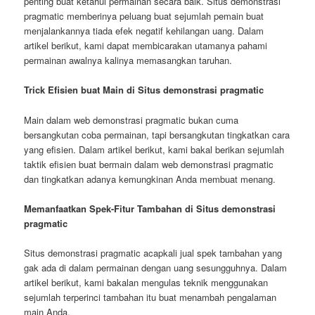
penting buat ketahui permainan secara baik. Situs demonstrasi
pragmatic memberinya peluang buat sejumlah pemain buat
menjalankannya tiada efek negatif kehilangan uang. Dalam
artikel berikut, kami dapat membicarakan utamanya pahami
permainan awalnya kalinya memasangkan taruhan.
Trick Efisien buat Main di Situs demonstrasi pragmatic
Main dalam web demonstrasi pragmatic bukan cuma
bersangkutan coba permainan, tapi bersangkutan tingkatkan cara
yang efisien. Dalam artikel berikut, kami bakal berikan sejumlah
taktik efisien buat bermain dalam web demonstrasi pragmatic
dan tingkatkan adanya kemungkinan Anda membuat menang.
Memanfaatkan Spek-Fitur Tambahan di Situs demonstrasi
pragmatic
Situs demonstrasi pragmatic acapkali jual spek tambahan yang
gak ada di dalam permainan dengan uang sesungguhnya. Dalam
artikel berikut, kami bakalan mengulas teknik menggunakan
sejumlah terperinci tambahan itu buat menambah pengalaman
main Anda.