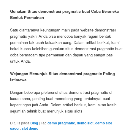
Gunakan Situs demonstrasi pragmatic buat Coba Beraneka
Bentuk Permainan
Satu diantaranya keuntungan main pada website demonstrasi
pragmatic yakni Anda bisa mencoba banyak ragam bentuk
permainan tak usah keluarkan uang. Dalam artikel berikut, kami
bakal kupas kelebihan gunakan situs demonstrasi pragmatic buat
coba bermacam tipe permainan dan dapati yang sangat pas
untuk Anda.
Wejangan Menunjuk Situs demonstrasi pragmatic Paling
istimewa
Dengan beberapa preferensi situs demonstrasi pragmatic di
luaran sana, penting buat memotong yang terdahsyat buat
kepentingan judi Anda. Dalam artikel berikut, kami akan kasih
sejumlah tehnik buat menunjuk situs slots
Ditulis pada
Blog
|
Tag
demo pragmatic
,
demo slot
,
demo slot
gacor
,
slot demo