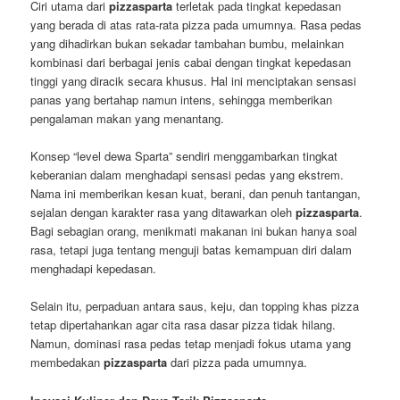
Ciri utama dari
pizzasparta
terletak pada tingkat kepedasan
yang berada di atas rata-rata pizza pada umumnya. Rasa pedas
yang dihadirkan bukan sekadar tambahan bumbu, melainkan
kombinasi dari berbagai jenis cabai dengan tingkat kepedasan
tinggi yang diracik secara khusus. Hal ini menciptakan sensasi
panas yang bertahap namun intens, sehingga memberikan
pengalaman makan yang menantang.
Konsep “level dewa Sparta” sendiri menggambarkan tingkat
keberanian dalam menghadapi sensasi pedas yang ekstrem.
Nama ini memberikan kesan kuat, berani, dan penuh tantangan,
sejalan dengan karakter rasa yang ditawarkan oleh
pizzasparta
.
Bagi sebagian orang, menikmati makanan ini bukan hanya soal
rasa, tetapi juga tentang menguji batas kemampuan diri dalam
menghadapi kepedasan.
Selain itu, perpaduan antara saus, keju, dan topping khas pizza
tetap dipertahankan agar cita rasa dasar pizza tidak hilang.
Namun, dominasi rasa pedas tetap menjadi fokus utama yang
membedakan
pizzasparta
dari pizza pada umumnya.