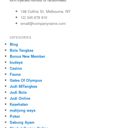
198 Collins St, Melbourne, NY
12) 345 678 910
email@companyname.com
CATEGORIES
Blog
Bola Tangkas
Bonus New Member
budaya
Casino
Fauna
Gates Of Olympus
Judi 88Tangkas
Judi Bola
Judi Online
Kesehatan
mahjong ways
Poker
Sabung Ayam