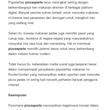
Popularitas
pizzasparta
terus meningkat seiring dengan
berkembangnya tren makanan ekstrem di berbagai platform
digital. Banyak pecinta kuliner tertarik untuk mencoba makanan
ini karena rasa penasaran dan dorongan untuk mengikuti tren
yang sedang viral.
Selain itu, konsep makanan pedas juga memiliki pasar yang
cukup luas, terutama di negara-negara yang masyarakatnya
menyukai cita rasa kuat dan menantang. Hal ini membuat
pizzasparta
memiliki potensi besar untuk terus berkembang
dalam industri kuliner modern.
Tidak hanya itu, keberadaan media sosial juga berperan besar
dalam mempercepat penyebaran popularitas makanan ini.
Konten-konten yang menampilkan reaksi spontan saat mencoba
pizza pedas ini sering kali menarik perhatian banyak pengguna
internet.
Kesimpulan
Fenomena
pizzasparta
menunjukkan bagaimana inovasi dalam