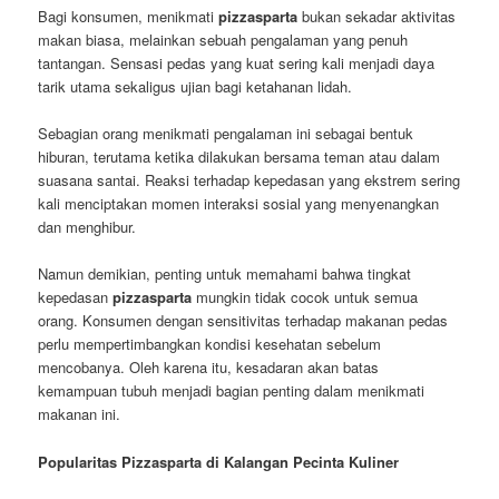
Bagi konsumen, menikmati
pizzasparta
bukan sekadar aktivitas
makan biasa, melainkan sebuah pengalaman yang penuh
tantangan. Sensasi pedas yang kuat sering kali menjadi daya
tarik utama sekaligus ujian bagi ketahanan lidah.
Sebagian orang menikmati pengalaman ini sebagai bentuk
hiburan, terutama ketika dilakukan bersama teman atau dalam
suasana santai. Reaksi terhadap kepedasan yang ekstrem sering
kali menciptakan momen interaksi sosial yang menyenangkan
dan menghibur.
Namun demikian, penting untuk memahami bahwa tingkat
kepedasan
pizzasparta
mungkin tidak cocok untuk semua
orang. Konsumen dengan sensitivitas terhadap makanan pedas
perlu mempertimbangkan kondisi kesehatan sebelum
mencobanya. Oleh karena itu, kesadaran akan batas
kemampuan tubuh menjadi bagian penting dalam menikmati
makanan ini.
Popularitas Pizzasparta di Kalangan Pecinta Kuliner