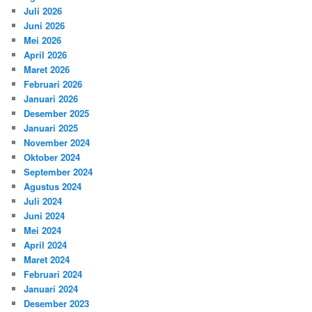
Juli 2026
Juni 2026
Mei 2026
April 2026
Maret 2026
Februari 2026
Januari 2026
Desember 2025
Januari 2025
November 2024
Oktober 2024
September 2024
Agustus 2024
Juli 2024
Juni 2024
Mei 2024
April 2024
Maret 2024
Februari 2024
Januari 2024
Desember 2023