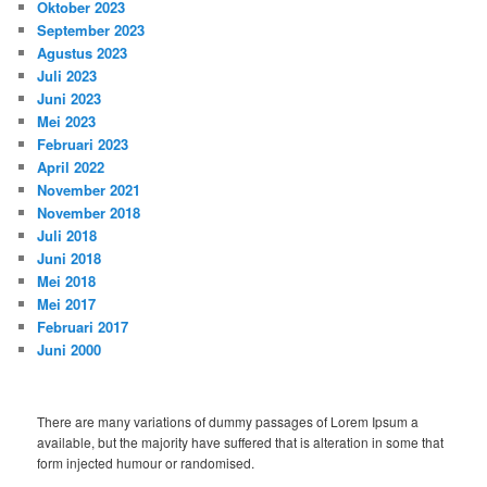
Oktober 2023
September 2023
Agustus 2023
Juli 2023
Juni 2023
Mei 2023
Februari 2023
April 2022
November 2021
November 2018
Juli 2018
Juni 2018
Mei 2018
Mei 2017
Februari 2017
Juni 2000
There are many variations of dummy passages of Lorem Ipsum a
available, but the majority have suffered that is alteration in some that
form injected humour or randomised.