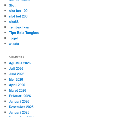
Slot
slot bet 100
slot bet 200
slot88
Tembak Ikan
Tips Bola Tangkas
Togel
wisata
ARCHIVES
Agustus 2026
Juli 2026
Juni 2026
Mei 2026
April 2026
Maret 2026
Februari 2026
Januari 2026
Desember 2025
Januari 2025