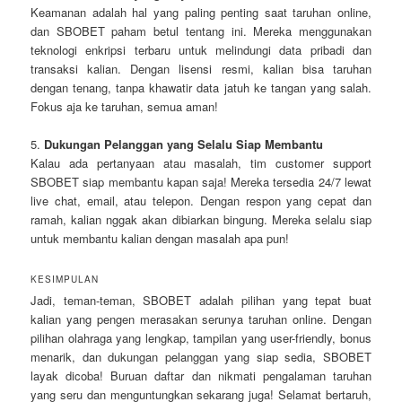
Keamanan adalah hal yang paling penting saat taruhan online,
dan SBOBET paham betul tentang ini. Mereka menggunakan
teknologi enkripsi terbaru untuk melindungi data pribadi dan
transaksi kalian. Dengan lisensi resmi, kalian bisa taruhan
dengan tenang, tanpa khawatir data jatuh ke tangan yang salah.
Fokus aja ke taruhan, semua aman!
5.
Dukungan Pelanggan yang Selalu Siap Membantu
Kalau ada pertanyaan atau masalah, tim customer support
SBOBET siap membantu kapan saja! Mereka tersedia 24/7 lewat
live chat, email, atau telepon. Dengan respon yang cepat dan
ramah, kalian nggak akan dibiarkan bingung. Mereka selalu siap
untuk membantu kalian dengan masalah apa pun!
KESIMPULAN
Jadi, teman-teman, SBOBET adalah pilihan yang tepat buat
kalian yang pengen merasakan serunya taruhan online. Dengan
pilihan olahraga yang lengkap, tampilan yang user-friendly, bonus
menarik, dan dukungan pelanggan yang siap sedia, SBOBET
layak dicoba! Buruan daftar dan nikmati pengalaman taruhan
yang seru dan menguntungkan sekarang juga! Selamat bertaruh,