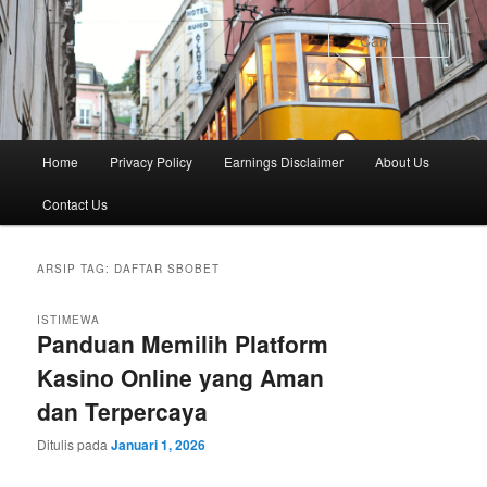
Langsung
Langsung
ke
ke
Cari
konten
konten
utama
sekunder
Menu
Home
Privacy Policy
Earnings Disclaimer
About Us
utama
Contact Us
ARSIP TAG:
DAFTAR SBOBET
ISTIMEWA
Panduan Memilih Platform
Kasino Online yang Aman
dan Terpercaya
Ditulis pada
Januari 1, 2026