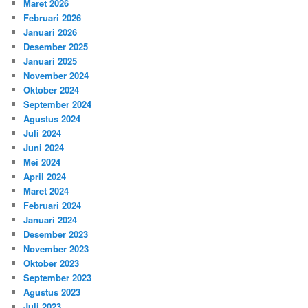
Maret 2026
Februari 2026
Januari 2026
Desember 2025
Januari 2025
November 2024
Oktober 2024
September 2024
Agustus 2024
Juli 2024
Juni 2024
Mei 2024
April 2024
Maret 2024
Februari 2024
Januari 2024
Desember 2023
November 2023
Oktober 2023
September 2023
Agustus 2023
Juli 2023