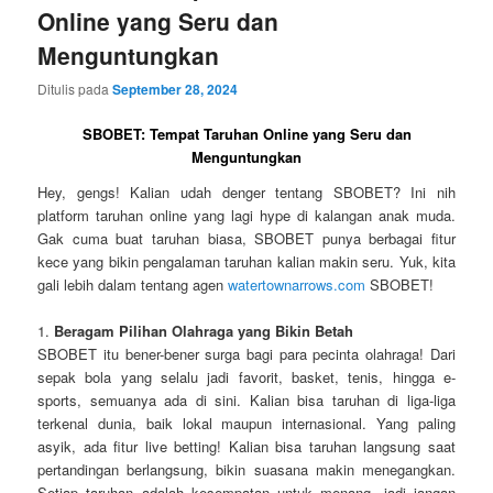
Online yang Seru dan
Menguntungkan
Ditulis pada
September 28, 2024
SBOBET: Tempat Taruhan Online yang Seru dan
Menguntungkan
Hey, gengs! Kalian udah denger tentang SBOBET? Ini nih
platform taruhan online yang lagi hype di kalangan anak muda.
Gak cuma buat taruhan biasa, SBOBET punya berbagai fitur
kece yang bikin pengalaman taruhan kalian makin seru. Yuk, kita
gali lebih dalam tentang agen
watertownarrows.com
SBOBET!
1.
Beragam Pilihan Olahraga yang Bikin Betah
SBOBET itu bener-bener surga bagi para pecinta olahraga! Dari
sepak bola yang selalu jadi favorit, basket, tenis, hingga e-
sports, semuanya ada di sini. Kalian bisa taruhan di liga-liga
terkenal dunia, baik lokal maupun internasional. Yang paling
asyik, ada fitur live betting! Kalian bisa taruhan langsung saat
pertandingan berlangsung, bikin suasana makin menegangkan.
Setiap taruhan adalah kesempatan untuk menang, jadi jangan