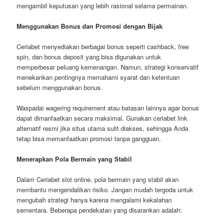
mengambil keputusan yang lebih rasional selama permainan.
Menggunakan Bonus dan Promosi dengan Bijak
Ceriabet menyediakan berbagai bonus seperti cashback, free
spin, dan bonus deposit yang bisa digunakan untuk
memperbesar peluang kemenangan. Namun, strategi konservatif
menekankan pentingnya memahami syarat dan ketentuan
sebelum menggunakan bonus.
Waspadai wagering requirement atau batasan lainnya agar bonus
dapat dimanfaatkan secara maksimal. Gunakan ceriabet link
alternatif resmi jika situs utama sulit diakses, sehingga Anda
tetap bisa memanfaatkan promosi tanpa gangguan.
Menerapkan Pola Bermain yang Stabil
Dalam Ceriabet slot online, pola bermain yang stabil akan
membantu mengendalikan risiko. Jangan mudah tergoda untuk
mengubah strategi hanya karena mengalami kekalahan
sementara. Beberapa pendekatan yang disarankan adalah: