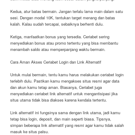
Kedua, atur batas bermain. Jangan terlalu lama main dalam satu
sesi. Dengan modal 10K, tentukan target menang dan batas
kalah. Kalau sudah tercapai, sebaiknya berhenti dulu.
Ketiga, manfaatkan bonus yang tersedia. Ceriabet sering
menyediakan bonus atau promo tertentu yang bisa membantu
menambah saldo atau memperpanjang waktu bermain.
Cara Aman Akses Ceriabet Login dan Link Alternatif
Untuk mulai bermain, tentu kamu harus melakukan ceriabet login
terlebih dulu. Pastikan kamu mengakses situs resmi agar data
dan akun kamu tetap aman. Biasanya, Ceriabet juga
menyediakan ceriabet link alternatif untuk mengantisipasi jika
situs utama tidak bisa diakses karena kendala tertentu.
Link alternatif ini fungsinya sama dengan link utama, jadi kamu
tetap bisa login, deposit, dan main seperti biasa. Tipsnya,
simpan beberapa link alternatif yang resmi agar kamu tidak salah
masuk ke situs palsu.