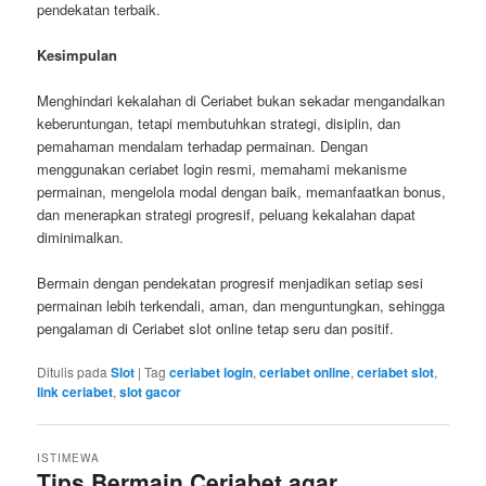
pendekatan terbaik.
Kesimpulan
Menghindari kekalahan di Ceriabet bukan sekadar mengandalkan
keberuntungan, tetapi membutuhkan strategi, disiplin, dan
pemahaman mendalam terhadap permainan. Dengan
menggunakan ceriabet login resmi, memahami mekanisme
permainan, mengelola modal dengan baik, memanfaatkan bonus,
dan menerapkan strategi progresif, peluang kekalahan dapat
diminimalkan.
Bermain dengan pendekatan progresif menjadikan setiap sesi
permainan lebih terkendali, aman, dan menguntungkan, sehingga
pengalaman di Ceriabet slot online tetap seru dan positif.
Ditulis pada
Slot
|
Tag
ceriabet login
,
ceriabet online
,
ceriabet slot
,
link ceriabet
,
slot gacor
ISTIMEWA
Tips Bermain Ceriabet agar