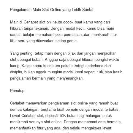
Pengalaman Main Slot Online yang Lebih Santai
Main di Ceriabet slot online itu cocok buat kamu yang cari
hiburan tanpa tekanan. Dengan modal kecil, kamu bisa main
santai, belajar memahami pola permainan, dan menikmati fitur-
fitur seru yang ditawarkan setiap game.
Yang penting, tetap main dengan bijak dan jangan menjadikan
slot sebagai beban. Anggap saja sebagai hiburan pengisi waktu
luang. Kalau kamu konsisten pakai strategi sederhana dan
disiplin, bukan nggak mungkin modal kecil seperti 10K bisa kasih
pengalaman bermain yang menyenangkan.
Penutup
Ceriabet menawarkan pengalaman slot online yang ramah buat
semua kalangan, terutama buat pemain dengan modal terbatas.
Lewat Ceriabet slot, deposit 10K bukan lagi halangan untuk
menikmati serunya slot online. Dengan memahami cara bermain,
memanfaatkan fitur yang ada, dan selalu mengakses lewat