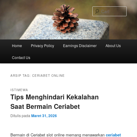
Langsung
Langsung
ke
ke
Cari
konten
konten
utama
sekunder
Menu
Home
Privacy Policy
Earnings Disclaimer
About Us
utama
Contact Us
ARSIP TAG:
CERIABET ONLINE
ISTIMEWA
Tips Menghindari Kekalahan
Saat Bermain Ceriabet
Ditulis pada
Maret 31, 2026
Bermain di Ceriabet slot online memang menawarkan
ceriabet