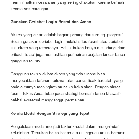
meminimalkan kesalahan yang sering dilakukan karena bermain
secara sembarangan.
Gunakan Ceriabet Login Resmi dan Aman
Akses yang aman adalah bagian penting dari strategi progresif.
Selalu gunakan ceriabet login melalui situs resmi atau ceriabet
link altern yang terpercaya. Hal ini bukan hanya melindungi data
pribadi, tetapi juga memastikan permainan berjalan lancar tanpa
gangguan teknis.
Gangguan teknis akibat akses yang tidak resmi bisa
menyebabkan taruhan terlewat atau bonus tidak tercatat, yang
pada akhirnya meningkatkan risiko kekalahan. Dengan akses
resmi, fokus Anda tetap pada strategi bermain tanpa khawatir
hal-hal eksternal mengganggu permainan.
Kelola Modal dengan Strategi yang Tepat
Pengelolaan modal menjadi faktor krusial dalam menghindari
kekalahan. Tentukan batas harian atau mingguan untuk bermain