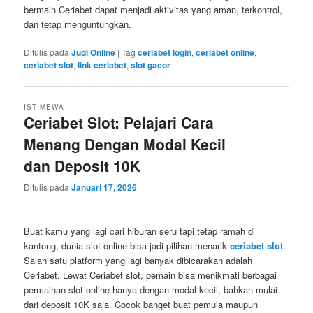
bermain Ceriabet dapat menjadi aktivitas yang aman, terkontrol,
dan tetap menguntungkan.
Ditulis pada
Judi Online
|
Tag
ceriabet login
,
ceriabet online
,
ceriabet slot
,
link ceriabet
,
slot gacor
ISTIMEWA
Ceriabet Slot: Pelajari Cara
Menang Dengan Modal Kecil
dan Deposit 10K
Ditulis pada
Januari 17, 2026
Buat kamu yang lagi cari hiburan seru tapi tetap ramah di
kantong, dunia slot online bisa jadi pilihan menarik
ceriabet slot
.
Salah satu platform yang lagi banyak dibicarakan adalah
Ceriabet. Lewat Ceriabet slot, pemain bisa menikmati berbagai
permainan slot online hanya dengan modal kecil, bahkan mulai
dari deposit 10K saja. Cocok banget buat pemula maupun