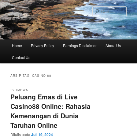
Langsung
Langsung
ke
ke
Cari
konten
konten
utama
sekunder
Menu
Home
Privacy Policy
Earnings Disclaimer
About Us
utama
Contact Us
ARSIP TAG:
CASINO 88
ISTIMEWA
Peluang Emas di Live
Casino88 Online: Rahasia
Kemenangan di Dunia
Taruhan Online
Ditulis pada
Juli 19, 2024