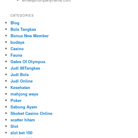
CATEGORIES
Blog
Bola Tangkas
Bonus New Member
budaya
Casino
Fauna
Gates Of Olympus
Judi 88Tangkas
Judi Bola
Judi Online
Kesehatan
mahjong ways
Poker
Sabung Ayam
Sbobet Casino Online
scatter hitam
Slot
slot bet 100