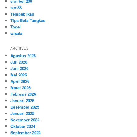
slot bet 200
slot88
Tembak Ikan
Tips Bola Tangkas
Togel
wisata
ARCHIVES
Agustus 2026
Juli 2026
Juni 2026
Mei 2026
April 2026
Maret 2026
Februari 2026
Januari 2026
Desember 2025
Januari 2025
November 2024
Oktober 2024
September 2024