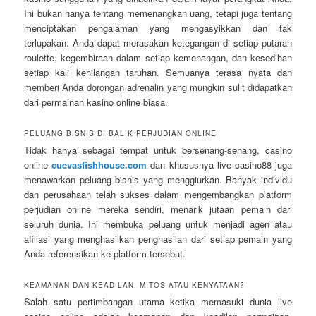
Ini bukan hanya tentang memenangkan uang, tetapi juga tentang
menciptakan pengalaman yang mengasyikkan dan tak
terlupakan. Anda dapat merasakan ketegangan di setiap putaran
roulette, kegembiraan dalam setiap kemenangan, dan kesedihan
setiap kali kehilangan taruhan. Semuanya terasa nyata dan
memberi Anda dorongan adrenalin yang mungkin sulit didapatkan
dari permainan kasino online biasa.
PELUANG BISNIS DI BALIK PERJUDIAN ONLINE
Tidak hanya sebagai tempat untuk bersenang-senang, casino
online
cuevasfishhouse.com
dan khususnya live casino88 juga
menawarkan peluang bisnis yang menggiurkan. Banyak individu
dan perusahaan telah sukses dalam mengembangkan platform
perjudian online mereka sendiri, menarik jutaan pemain dari
seluruh dunia. Ini membuka peluang untuk menjadi agen atau
afiliasi yang menghasilkan penghasilan dari setiap pemain yang
Anda referensikan ke platform tersebut.
KEAMANAN DAN KEADILAN: MITOS ATAU KENYATAAN?
Salah satu pertimbangan utama ketika memasuki dunia live