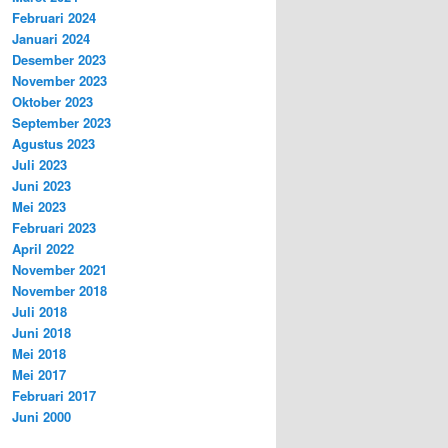
Februari 2024
Januari 2024
Desember 2023
November 2023
Oktober 2023
September 2023
Agustus 2023
Juli 2023
Juni 2023
Mei 2023
Februari 2023
April 2022
November 2021
November 2018
Juli 2018
Juni 2018
Mei 2018
Mei 2017
Februari 2017
Juni 2000