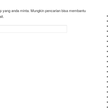
sip yang anda minta. Mungkin pencarian bisa membantu
it.