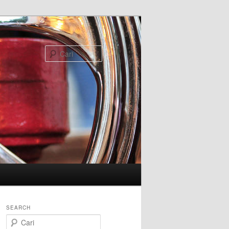
Cari
SEARCH
C
a