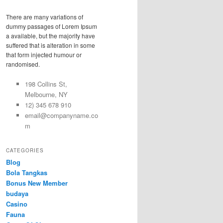
There are many variations of
dummy passages of Lorem Ipsum
a available, but the majority have
suffered that is alteration in some
that form injected humour or
randomised.
198 Collins St,
Melbourne, NY
12) 345 678 910
email@companyname.co
m
CATEGORIES
Blog
Bola Tangkas
Bonus New Member
budaya
Casino
Fauna