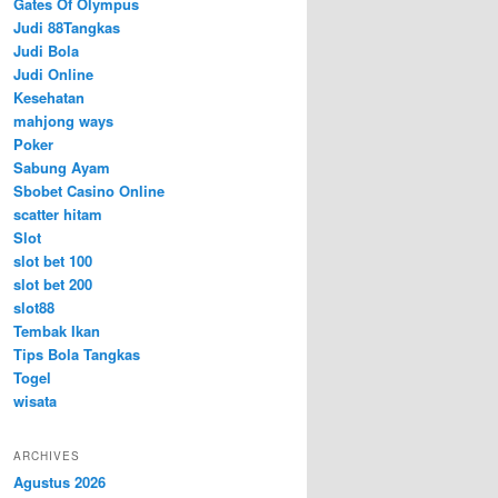
Gates Of Olympus
Judi 88Tangkas
Judi Bola
Judi Online
Kesehatan
mahjong ways
Poker
Sabung Ayam
Sbobet Casino Online
scatter hitam
Slot
slot bet 100
slot bet 200
slot88
Tembak Ikan
Tips Bola Tangkas
Togel
wisata
ARCHIVES
Agustus 2026