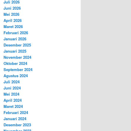
Juli 2026
Juni 2026
Mei 2026
April 2026
Maret 2026
Februari 2026
Januari 2026
Desember 2025
Januari 2025
November 2024
Oktober 2024
September 2024
Agustus 2024
Juli 2024
Juni 2024
Mei 2024
April 2024
Maret 2024
Februari 2024
Januari 2024
Desember 2023
November 2023