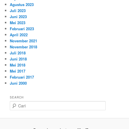
Agustus 2023
Juli 2023
Juni 2023
Mei 2023
Februari 2023
April 2022
November 2021
November 2018
Juli 2018
Juni 2018
Mei 2018
Mei 2017
Februari 2017
Juni 2000
SEARCH
C
a
r
i