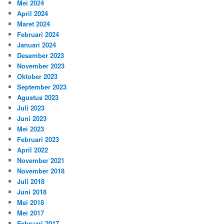
Mei 2024
April 2024
Maret 2024
Februari 2024
Januari 2024
Desember 2023
November 2023
Oktober 2023
September 2023
Agustus 2023
Juli 2023
Juni 2023
Mei 2023
Februari 2023
April 2022
November 2021
November 2018
Juli 2018
Juni 2018
Mei 2018
Mei 2017
Februari 2017