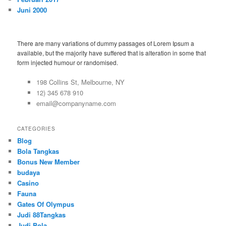
Juni 2000
There are many variations of dummy passages of Lorem Ipsum a
available, but the majority have suffered that is alteration in some that
form injected humour or randomised.
198 Collins St, Melbourne, NY
12) 345 678 910
email@companyname.com
CATEGORIES
Blog
Bola Tangkas
Bonus New Member
budaya
Casino
Fauna
Gates Of Olympus
Judi 88Tangkas
Judi Bola