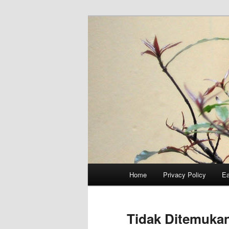
Langsung
Langsung
ke
ke
konten
konten
utama
sekunder
Menu
Home
Privacy Policy
Ea
utama
Tidak Ditemuka