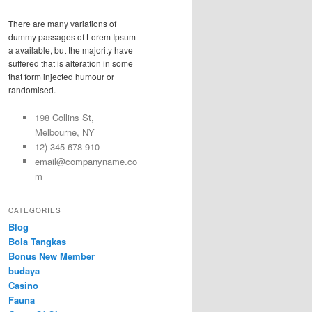
There are many variations of
dummy passages of Lorem Ipsum
a available, but the majority have
suffered that is alteration in some
that form injected humour or
randomised.
198 Collins St,
Melbourne, NY
12) 345 678 910
email@companyname.co
m
CATEGORIES
Blog
Bola Tangkas
Bonus New Member
budaya
Casino
Fauna