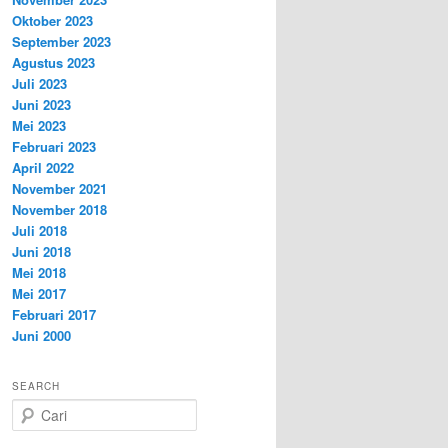
Oktober 2023
September 2023
Agustus 2023
Juli 2023
Juni 2023
Mei 2023
Februari 2023
April 2022
November 2021
November 2018
Juli 2018
Juni 2018
Mei 2018
Mei 2017
Februari 2017
Juni 2000
SEARCH
C
a
r