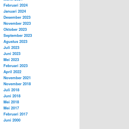
Februari 2024
Januari 2024
Desember 2023
November 2023
Oktober 2023
September 2023
Agustus 2023
Juli 2023
Juni 2023
Mei 2023
Februari 2023
April 2022
November 2021
November 2018
Juli 2018
Juni 2018
Mei 2018
Mei 2017
Februari 2017
Juni 2000