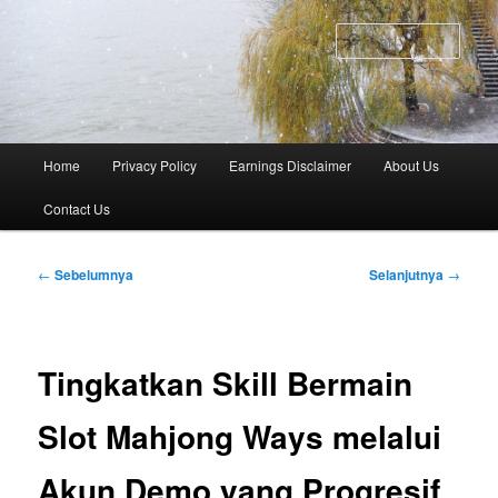
Langsung
ke
Cari
konten
utama
Menu
Home
Privacy Policy
Earnings Disclaimer
About Us
utama
Contact Us
Navigasi
←
Sebelumnya
Selanjutnya
→
Tulisan
Tingkatkan Skill Bermain
Slot Mahjong Ways melalui
Akun Demo yang Progresif