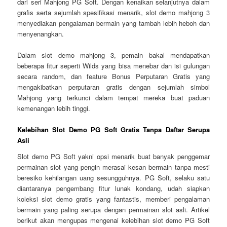
dari seri Mahjong PG Soft. Dengan kenaikan selanjutnya dalam
grafis serta sejumlah spesifikasi menarik, slot demo mahjong 3
menyediakan pengalaman bermain yang tambah lebih heboh dan
menyenangkan.
Dalam slot demo mahjong 3, pemain bakal mendapatkan
beberapa fitur seperti Wilds yang bisa menebar dan isi gulungan
secara random, dan feature Bonus Perputaran Gratis yang
mengakibatkan perputaran gratis dengan sejumlah simbol
Mahjong yang terkunci dalam tempat mereka buat paduan
kemenangan lebih tinggi.
Kelebihan Slot Demo PG Soft Gratis Tanpa Daftar Serupa
Asli
Slot demo PG Soft yakni opsi menarik buat banyak penggemar
permainan slot yang pengin merasai kesan bermain tanpa mesti
beresiko kehilangan uang sesungguhnya. PG Soft, selaku satu
diantaranya pengembang fitur lunak kondang, udah siapkan
koleksi slot demo gratis yang fantastis, memberi pengalaman
bermain yang paling serupa dengan permainan slot asli. Artikel
berikut akan mengupas mengenai kelebihan slot demo PG Soft