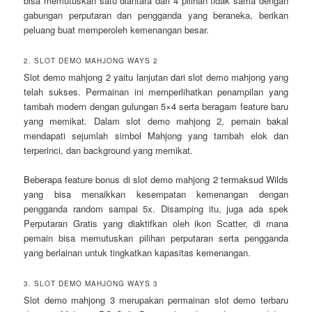
bisa memutuskan satu diantara dari 4 pilihan tidak sama dengan
gabungan perputaran dan pengganda yang beraneka, berikan
peluang buat memperoleh kemenangan besar.
2. SLOT DEMO MAHJONG WAYS 2
Slot demo mahjong 2 yaitu lanjutan dari slot demo mahjong yang
telah sukses. Permainan ini memperlihatkan penampilan yang
tambah modern dengan gulungan 5×4 serta beragam feature baru
yang memikat. Dalam slot demo mahjong 2, pemain bakal
mendapati sejumlah simbol Mahjong yang tambah elok dan
terperinci, dan background yang memikat.
Beberapa feature bonus di slot demo mahjong 2 termaksud Wilds
yang bisa menaikkan kesempatan kemenangan dengan
pengganda random sampai 5x. Disamping itu, juga ada spek
Perputaran Gratis yang diaktifkan oleh ikon Scatter, di mana
pemain bisa memutuskan pilihan perputaran serta pengganda
yang berlainan untuk tingkatkan kapasitas kemenangan.
3. SLOT DEMO MAHJONG WAYS 3
Slot demo mahjong 3 merupakan permainan slot demo terbaru