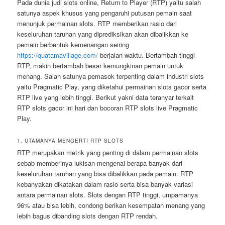
Pada dunia judi slots online, Return to Player (RTP) yaitu salah
satunya aspek khusus yang pengaruhi putusan pemain saat
menunjuk permainan slots. RTP memberikan rasio dari
keseluruhan taruhan yang diprediksikan akan dibalikkan ke
pemain berbentuk kemenangan seiring
https://quatamavillage.com/
berjalan waktu. Bertambah tinggi
RTP, makin bertambah besar kemungkinan pemain untuk
menang. Salah satunya pemasok terpenting dalam industri slots
yaitu Pragmatic Play, yang diketahui permainan slots gacor serta
RTP live yang lebih tinggi. Berikut yakni data teranyar terkait
RTP slots gacor ini hari dan bocoran RTP slots live Pragmatic
Play.
1. UTAMANYA MENGERTI RTP SLOTS
RTP merupakan metrik yang penting di dalam permainan slots
sebab memberinya lukisan mengenai berapa banyak dari
keseluruhan taruhan yang bisa dibalikkan pada pemain. RTP
kebanyakan dikatakan dalam rasio serta bisa banyak variasi
antara permainan slots. Slots dengan RTP tinggi, umpamanya
96% atau bisa lebih, condong berikan kesempatan menang yang
lebih bagus dibanding slots dengan RTP rendah.