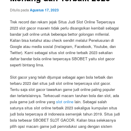
Ditulis pada
Agustus 17, 2023
Trek record dan rekam jejak Situs Judi Slot Online Terpercaya
2023 slot gacor maxwin tidak perlu disangsikan kembali sebagai
bandar judi online untuk beberapa bettor golongan millenial.
Kalian bisa ketahui atau check sendiri melalui Penelusuran di
Google atau media sosial (Instagram, Facebook, Youtube, dan
Twitter). Kami sebagai situs slot online terbaik 2023 sekalian
daftar bandar bola online terpercaya SBOBET yaitu slot gacor
seperti bintang lima.
Slot gacor yang telah dijumpai sebagai agen bola terbaik dan
terbaru 2023 dari situs judi slot online terpercaya slot gacor.
Tentu saja slot gacor tawarkan game judi online paling populer
dan terlarislainnya. Terkecuali macam taruhan bola dan slot, ada
pula game judi online yang
slot online
lain. Sebagai salah
satunya situs slot online terbaik 2023 sekaligus kumpulan situs
judi bola terpercaya di indonesia semenjak tahun 2019. Situs judi
bola terbesar SBOBET SLOT GACOR. Kalian bisa selekasnya
pilih opsi macam game judi pemroduksi uang dengan sistem