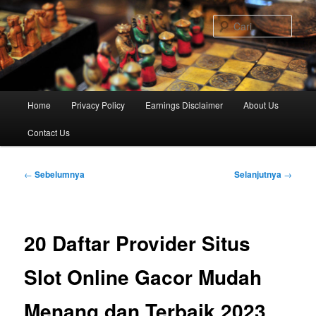
Langsung
ke
Cari
konten
utama
Menu
Home
Privacy Policy
Earnings Disclaimer
About Us
utama
Contact Us
Navigasi
←
Sebelumnya
Selanjutnya
→
Tulisan
20 Daftar Provider Situs
Slot Online Gacor Mudah
Menang dan Terbaik 2023