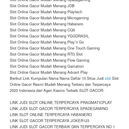
Slot Online Gacor Mudah Menang JDB
Slot Online Gacor Mudah Menang Playtech
Slot Online Gacor Mudah Menang Microgaming
Slot Online Gacor Mudah Menang Habanero
Slot Online Gacor Mudah Menang CQ9
Slot Online Gacor Mudah Menang YGGDRASIL
Slot Online Gacor Mudah Menang Play’n Go
Slot Online Gacor Mudah Menang One Touch Gaming
Slot Online Gacor Mudah Menang RTG Slot
Slot Online Gacor Mudah Menang Flow Gaming
Slot Online Gacor Mudah Menang Gamatron
Slot Online Gacor Mudah Menang Advant Play
Berikut Link Kumpulan Nama Nama Daftar 10 Situs Judi
slot
Slot
Online Gacor Resmi Mudah Menang Terbaru dan Terpercaya
2023 Indonesia dari Agen Kasino Terbaik SLOT GACOR:
LINK JUDI SLOT ONLINE TERPERCAYA PRAGMATICPLAY
LINK JUDI SLOT GACOR TERPERCAYA SPADEGAMING
LINK SLOT ONLINE TERPERCAYA HABANERO
LINK SLOT GACOR TERPERCAYA JOKER123
LINK JUDI SLOT GACOR TERBAIK DAN TERPERCAYA NO 1