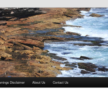
rnings Disclaimer
About Us
Contact Us