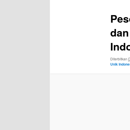
Pes
dan
Ind
Diterbitkan
Unik Indone