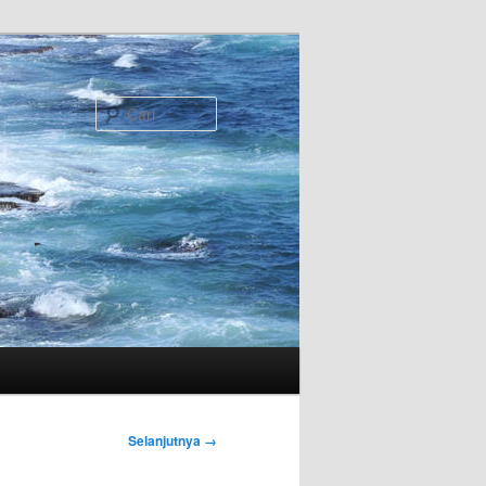
Cari
Selanjutnya →