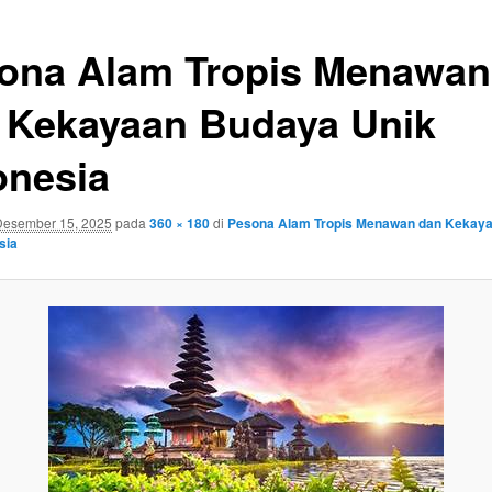
ona Alam Tropis Menawan
 Kekayaan Budaya Unik
onesia
Desember 15, 2025
pada
360 × 180
di
Pesona Alam Tropis Menawan dan Kekay
sia